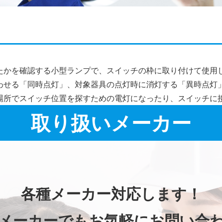
施工事例詳細
たかを確認する小型ランプで、スイッチの枠に取り付けて使用
わせる「同時点灯」、対象器具の点灯時に消灯する「異時点灯
場所でスイッチ位置を探すための電灯になったり、スイッチに
取り扱いメーカー
各種メーカー対応します！
メーカーでもお気軽にお問い合