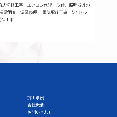
線式切替工事、エアコン修理・取付、照明器具の
、漏電調査、漏電修理、
電気配線工事、防犯カメ
受信工事
施工事例
会社概要
お問い合わせ