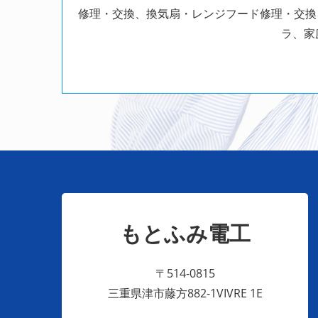
修理・交換、換気扇・レンジフード修理・交換
ラ、家
もとふみ電工
〒514-0815
三重県津市藤方882-1VIVRE 1E