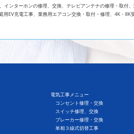
、インターホンの修理、交換、テレビアンテナの修理・取付
庭用EV充電工事、業務用エアコン交換・取付・修理、4K・8K
電気工事メニュー
コンセント修理・交換
スイッチ修理、交換
ブレーカー修理・交換
単相３線式切替工事