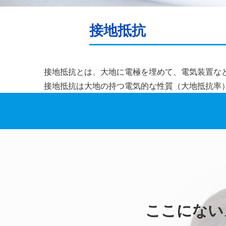
接地抵抗
接地抵抗とは、大地に電極を埋めて、電気装置な
接地抵抗は大地の持つ電気的な性質（大地抵抗率
ここにない